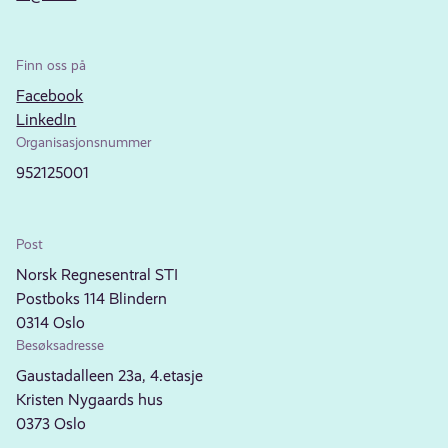
Finn oss på
Facebook
LinkedIn
Organisasjonsnummer
952125001
Post
Norsk Regnesentral STI
Postboks 114 Blindern
0314 Oslo
Besøksadresse
Gaustadalleen 23a, 4.etasje
Kristen Nygaards hus
0373 Oslo