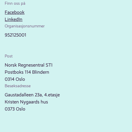
Finn oss på
Facebook
LinkedIn
Organisasjonsnummer
952125001
Post
Norsk Regnesentral STI
Postboks 114 Blindern
0314 Oslo
Besøksadresse
Gaustadalleen 23a, 4.etasje
Kristen Nygaards hus
0373 Oslo