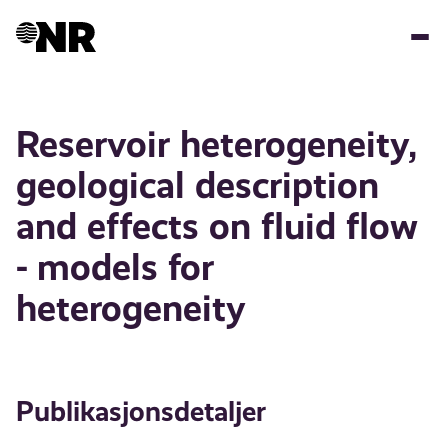
Hopp
til
hovedinnhold
Reservoir heterogeneity,
geological description
and effects on fluid flow
- models for
heterogeneity
Publikasjonsdetaljer