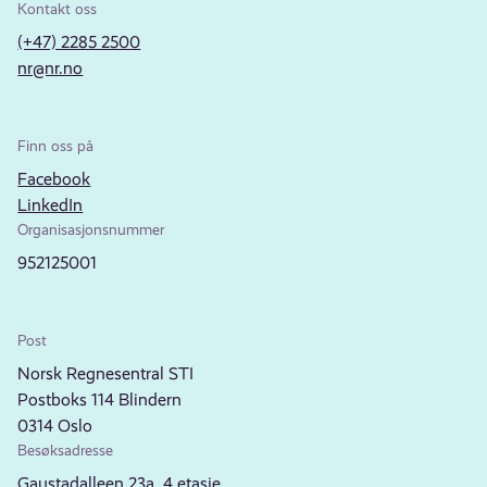
Kontakt oss
(+47) 2285 2500
nr@nr.no
Finn oss på
Facebook
LinkedIn
Organisasjonsnummer
952125001
Post
Norsk Regnesentral STI
Postboks 114 Blindern
0314 Oslo
Besøksadresse
Gaustadalleen 23a, 4.etasje