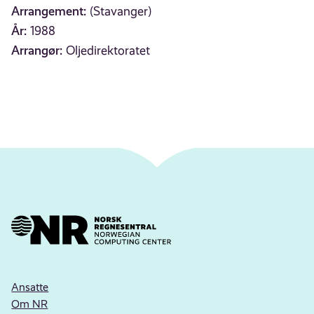
Arrangement:
(Stavanger)
År:
1988
Arrangør:
Oljedirektoratet
Ansatte
Om NR