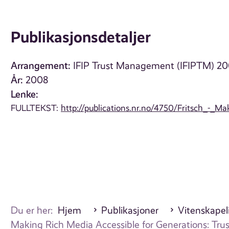
Publikasjonsdetaljer
Arrangement:
IFIP Trust Management (IFIPTM) 2
År:
2008
Lenke:
FULLTEKST:
http://publications.nr.no/4750/Fritsch_-_
Du er her:
Hjem
Publikasjoner
Vitenskapel
Making Rich Media Accessible for Generations: Trus