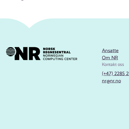
Ansatte
Om NR
Kontakt oss
(+47) 2285 
nr@nr.no