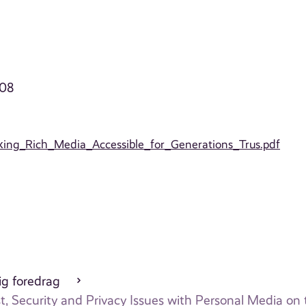
008
Making_Rich_Media_Accessible_for_Generations_Trus.pdf
ig foredrag
t, Security and Privacy Issues with Personal Media on