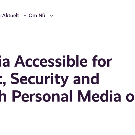
r
Aktuelt
Om NR
 Accessible for
, Security and
th Personal Media 