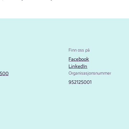
Finn oss på
Facebook
LinkedIn
2500
Organisasjonsnummer
952125001