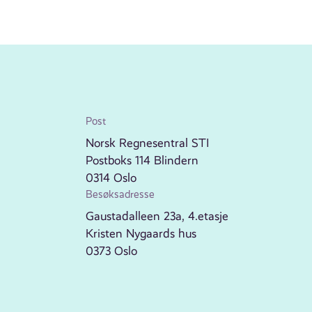
Post
Norsk Regnesentral STI
Postboks 114 Blindern
0314 Oslo
Besøksadresse
Gaustadalleen 23a, 4.etasje
Kristen Nygaards hus
0373 Oslo