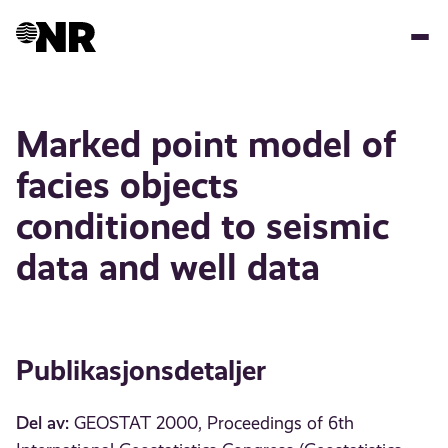
Hopp
til
hovedinnhold
Marked point model of
facies objects
conditioned to seismic
data and well data
Publikasjonsdetaljer
Del av:
GEOSTAT 2000, Proceedings of 6th