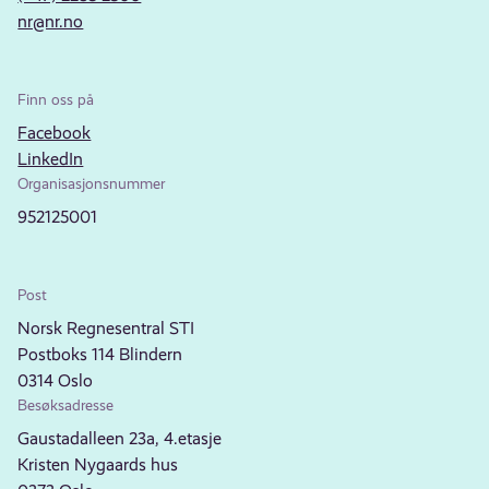
nr@nr.no
Finn oss på
Facebook
LinkedIn
Organisasjonsnummer
952125001
Post
Norsk Regnesentral STI
Postboks 114 Blindern
0314 Oslo
Besøksadresse
Gaustadalleen 23a, 4.etasje
Kristen Nygaards hus