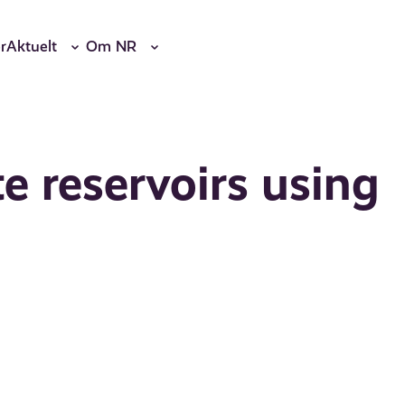
r
Aktuelt
Om NR
e reservoirs using