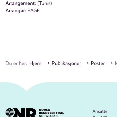
Arrangement:
(Tunis)
Arrangør:
EAGE
Du er her:
Hjem
Publikasjoner
Poster
M
Ansatte