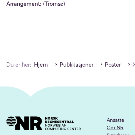
Arrangement:
(Tromsø)
Du er her:
Hjem
Publikasjoner
Poster
X
Ansatte
Om NR
Kontakt oss