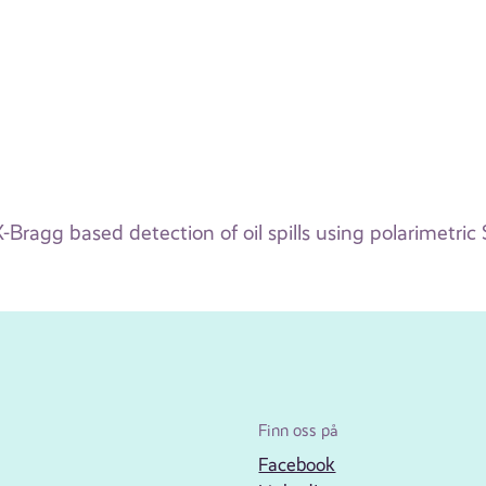
-Bragg based detection of oil spills using polarimetric
Finn oss på
Facebook