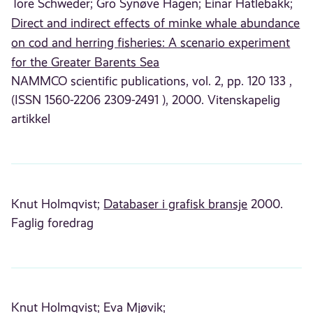
Tore Schweder;
Gro Synøve Hagen;
Einar Hatlebakk;
Direct and indirect effects of minke whale abundance
on cod and herring fisheries: A scenario experiment
for the Greater Barents Sea
NAMMCO scientific publications, vol. 2, pp. 120 133 ,
(ISSN 1560-2206 2309-2491 ), 2000. Vitenskapelig
artikkel
Knut Holmqvist;
Databaser i grafisk bransje
2000.
Faglig foredrag
Knut Holmqvist;
Eva Mjøvik;