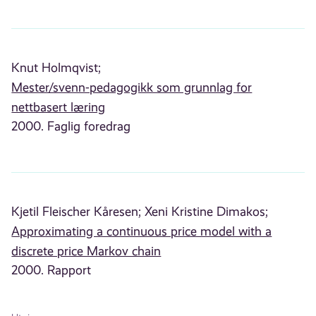
Knut Holmqvist;
Mester/svenn-pedagogikk som grunnlag for
nettbasert læring
2000. Faglig foredrag
Kjetil Fleischer Kåresen;
Xeni Kristine Dimakos;
Approximating a continuous price model with a
discrete price Markov chain
2000. Rapport