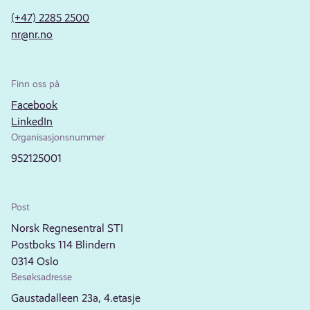
(+47) 2285 2500
nr@nr.no
Finn oss på
Facebook
LinkedIn
Organisasjonsnummer
952125001
Post
Norsk Regnesentral STI
Postboks 114 Blindern
0314 Oslo
Besøksadresse
Gaustadalleen 23a, 4.etasje