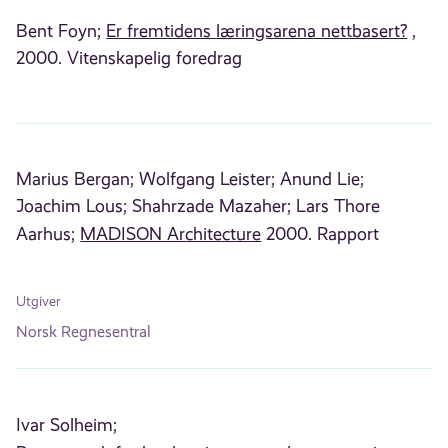
Bent Foyn;
Er fremtidens læringsarena nettbasert?
,
2000. Vitenskapelig foredrag
Marius Bergan;
Wolfgang Leister;
Anund Lie;
Joachim Lous;
Shahrzade Mazaher;
Lars Thore
Aarhus;
MADISON Architecture
2000. Rapport
Utgiver
Norsk Regnesentral
Ivar Solheim;