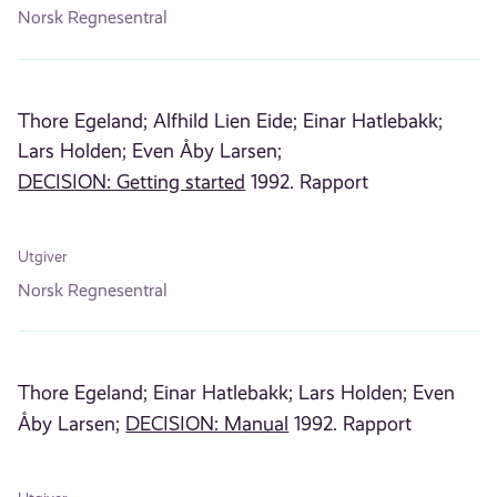
Norsk Regnesentral
Thore Egeland;
Alfhild Lien Eide;
Einar Hatlebakk;
Lars Holden;
Even Åby Larsen;
DECISION: Getting started
1992. Rapport
Utgiver
Norsk Regnesentral
Thore Egeland;
Einar Hatlebakk;
Lars Holden;
Even
Åby Larsen;
DECISION: Manual
1992. Rapport