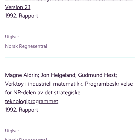
Version 2.1
1992. Rapport
Utgiver
Norsk Regnesentral
Magne Aldrin;
Jon Helgeland;
Gudmund Høst;
Verktøy i industriell matematikk. Programbeskrivelse
for NR-delen av det strategiske
teknologiprogrammet
1992. Rapport
Utgiver