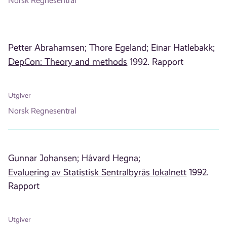
Norsk Regnesentral
Petter Abrahamsen;
Thore Egeland;
Einar Hatlebakk;
DepCon: Theory and methods
1992. Rapport
Utgiver
Norsk Regnesentral
Gunnar Johansen;
Håvard Hegna;
Evaluering av Statistisk Sentralbyrås lokalnett
1992.
Rapport
Utgiver