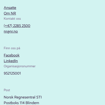
Ansatte
Om NR
Kontakt oss
(+47) 2285 2500
nr@nr.no
Finn oss på
Facebook
LinkedIn
Organisasjonsnummer
952125001
Post
Norsk Regnesentral STI
Postboks 114 Blindern