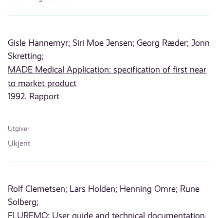
Gisle Hannemyr;
Siri Moe Jensen;
Georg Ræder;
Jonn
Skretting;
MADE Medical Application: specification of first near
to market product
1992. Rapport
Utgiver
Ukjent
Rolf Clemetsen;
Lars Holden;
Henning Omre;
Rune
Solberg;
FLUREMO: User guide and technical documentation.