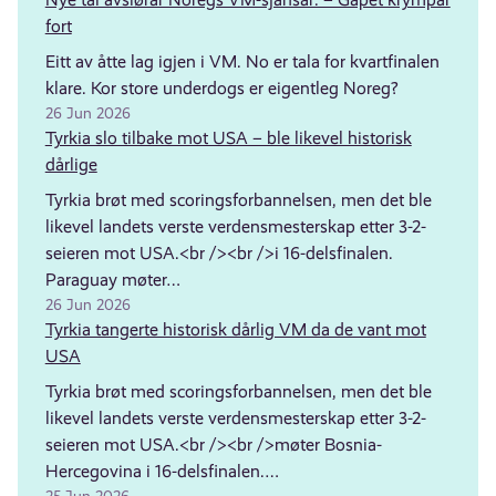
fort
Eitt av åtte lag igjen i VM. No er tala for kvartfinalen
klare. Kor store underdogs er eigentleg Noreg?
26 Jun 2026
Tyrkia slo tilbake mot USA – ble likevel historisk
dårlige
Tyrkia brøt med scoringsforbannelsen, men det ble
likevel landets verste verdensmesterskap etter 3-2-
seieren mot USA.<br /><br />i 16-delsfinalen.
Paraguay møter…
26 Jun 2026
Tyrkia tangerte historisk dårlig VM da de vant mot
USA
Tyrkia brøt med scoringsforbannelsen, men det ble
likevel landets verste verdensmesterskap etter 3-2-
seieren mot USA.<br /><br />møter Bosnia-
Hercegovina i 16-delsfinalen.…
25 Jun 2026