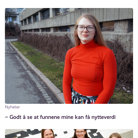
Nyheter
– Godt å se at funnene mine kan få nytteverdi