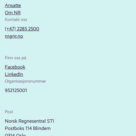
Ansatte
Om NR
Kontakt oss
(+47) 2285 2500
nr@nr.no
Finn oss på
Facebook
LinkedIn
Organisasjonsnummer
952125001
Post
Norsk Regnesentral STI
Postboks 114 Blindern
0314 Oslo