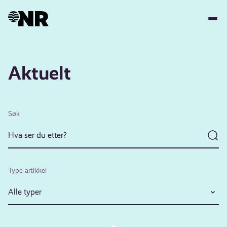
Hopp
til
hovedinnhold
Aktuelt
Søk
Type artikkel
Alle typer