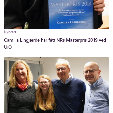
Nyheter
Camilla Lingjærde har fått NRs Masterpris 2019 ved
UiO