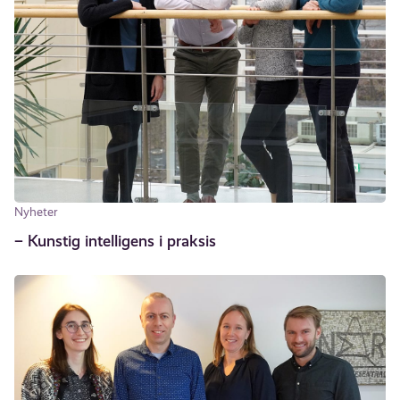
Nyheter
– Kunstig intelligens i praksis