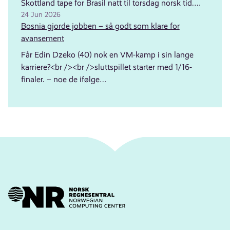
Skottland tape for Brasil natt til torsdag norsk tid.…
24 Jun 2026
Bosnia gjorde jobben – så godt som klare for
avansement
Får Edin Dzeko (40) nok en VM-kamp i sin lange
karriere?<br /><br />sluttspillet starter med 1/16-
finaler. – noe de ifølge…