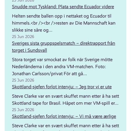
Snudde mot Tyskland: Plata sendte Ecuador videre
Helten sendte ballen opp i nettaket og Ecuador til
himmels.<br /><br />resten av Die Mannschaft kan
slikke sine såre og…
25 Jun 2026
Sveriges sista gruppspelsmatch – direktrapport från
torget i Sundsvall
Stora torget var smockat av folk när Sverige mötte
Nederländerna i den andra VM-matchen. Foto:
Jonathan Carlsson/privat För att gå…
25 Jun 2026
Skottland-sjefen forlot intervju: – Jeg tror vi er ute
Steve Clarke var en svært skuffet mann etter å ha sett
Skottland tape for Brasil. Håpet om mer VM-spill er…
25 Jun 2026
Skottland-sjefen forlot intervju: – Vi må være ærlige
Steve Clarke var en svært skuffet mann etter å ha sett