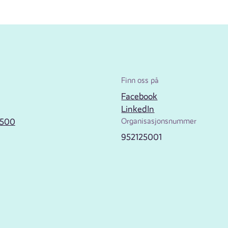
Finn oss på
Facebook
LinkedIn
2500
Organisasjonsnummer
952125001