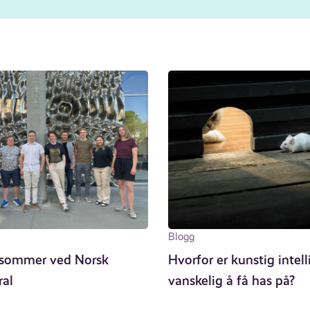
Blogg
k sommer ved Norsk
Hvorfor er kunstig intell
ral
vanskelig å få has på?