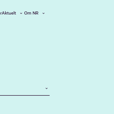
r
Aktuelt
Om NR