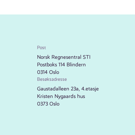
Post
Norsk Regnesentral STI
Postboks 114 Blindern
0314 Oslo
Besøksadresse
Gaustadalleen 23a, 4.etasje
Kristen Nygaards hus
0373 Oslo