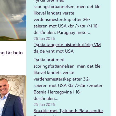
Tyrkia brøt med
scoringsforbannelsen, men det ble
likevel landets verste
verdensmesterskap etter 3-2-
seieren mot USA.<br /><br />i 16-
delsfinalen. Paraguay møter…
26 Jun 2026
Tyrkia tangerte historisk dårlig VM
da de vant mot USA
ng får bein
Tyrkia brøt med
scoringsforbannelsen, men det ble
likevel landets verste
verdensmesterskap etter 3-2-
seieren mot USA.<br /><br />møter
Bosnia-Hercegovina i 16-
delsfinalen.…
25 Jun 2026
Snudde mot Tyskland: Plata sendte