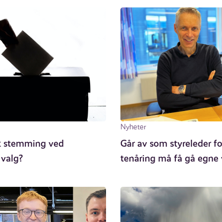
Nyheter
sk stemming ved
Går av som styreleder fo
 valg?
tenåring må få gå egne 