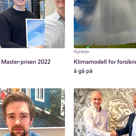
Nyheter
 Master-prisen 2022
Klimamodell for forsikri
å gå på