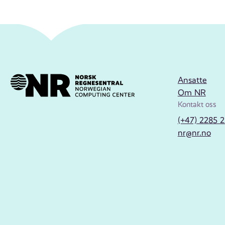
Ansatte
Om NR
Kontakt oss
(+47) 2285 
nr@nr.no