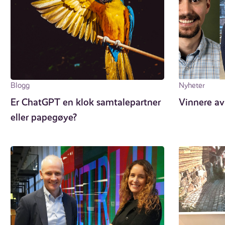
Blogg
Nyheter
Er ChatGPT en klok samtale­partner
Vinnere av
eller papegøye?