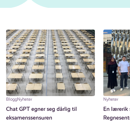
Blogg
Nyheter
Nyheter
Chat GPT egner seg dårlig til
En læreri
eksamenssensuren
Regnesent