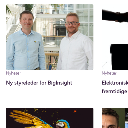
Nyheter
Nyheter
Ny styreleder for BigInsight
Elektroni
fremtidige