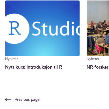
Nyheter
Nyheter
Nytt kurs: Introduksjon til R
NR-forske
Previous page