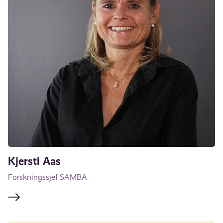
Kjersti Aas
Forskningssjef SAMBA