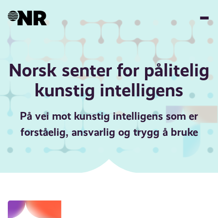
Hopp
til
hovedinnhold
Norsk senter for pålitelig
kunstig intelligens
På vei mot kunstig intelligens som er
forståelig, ansvarlig og trygg å bruke