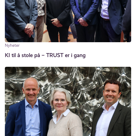
Nyheter
KI til å stole på – TRUST er i gang