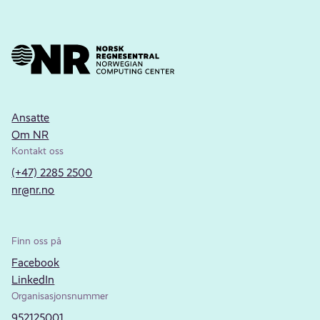
Ansatte
Om NR
Kontakt oss
(+47) 2285 2500
nr@nr.no
Finn oss på
Facebook
LinkedIn
Organisasjonsnummer
952125001