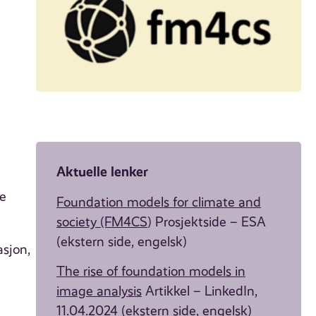
Aktuelle lenker
ke
Foundation models for climate and
society (FM4CS
) Prosjektside – ESA
(ekstern side, engelsk)
asjon,
The rise of foundation models in
image analysis
Artikkel – LinkedIn,
11.04.2024 (ekstern side, engelsk)