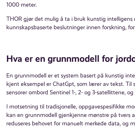
1000 meter.
THOR gjør det mulig å ta i bruk kunstig intelligens r
kunnskapsbaserte beslutninger innen forskning, fo
Hva er en grunnmodell for jord
En grunnmodell er et system basert på kunstig intel
kjent eksempel er ChatGpt, som lærer av tekst. Til 
sensorer ombord Sentinel 1-, 2- og 3-satellittene, o
I motsetning til tradisjonelle, oppgavespesifikke mod
kan en grunnmodell gjenkjenne mønstre på tvers av 
reduseres behovet for manuelt merkede data, og mode