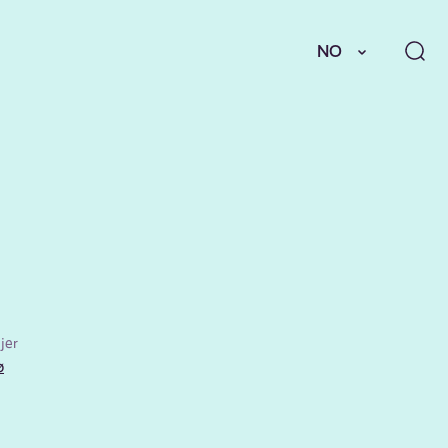
NO
jer
ø