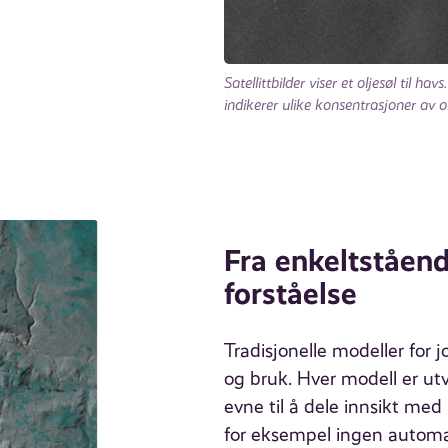
Satellittbilder viser et oljesøl til 
indikerer ulike konsentrasjoner av ol
Fra enkeltstående
forståelse
Tradisjonelle modeller for j
og bruk. Hver modell er ut
evne til å dele innsikt med
for eksempel ingen automat