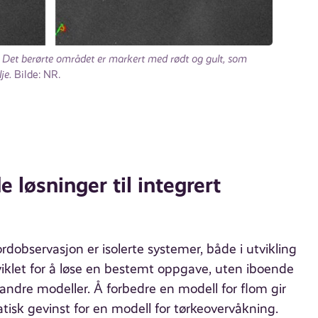
havs. Det berørte området er markert med rødt og gult, som
je.
Bilde: NR.
 løsninger til integrert
ordobservasjon er isolerte systemer, både i utvikling
viklet for å løse en bestemt oppgave, uten iboende
 andre modeller. Å forbedre en modell for flom gir
isk gevinst for en modell for tørkeovervåkning.