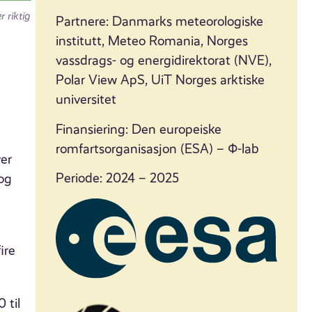
r riktig
Partnere: Danmarks meteorologiske
institutt, Meteo Romania, Norges
vassdrags- og energidirektorat (NVE),
Polar View ApS, UiT Norges arktiske
universitet
Finansiering: Den europeiske
romfartsorganisasjon (ESA) – Φ-lab
ver
Periode: 2024 – 2025
og
ire
 til