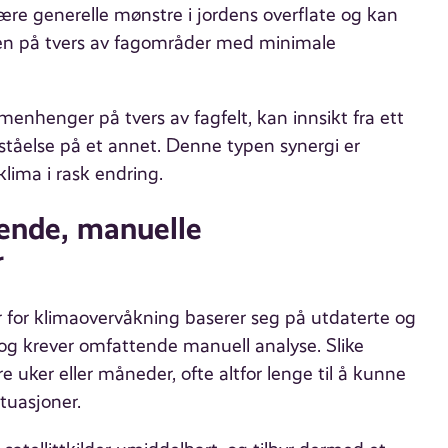
re generelle mønstre i jordens overflate og kan
 på tvers av fagområder med minimale
enhenger på tvers av fagfelt, kan innsikt fra ett
rståelse på et annet. Denne typen synergi er
lima i rask endring.
vende, manuelle
r
for klimaovervåkning baserer seg på utdaterte og
, og krever omfattende manuell analyse. Slike
e uker eller måneder, ofte altfor lenge til å kunne
ituasjoner.