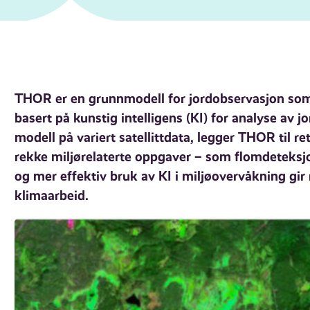
THOR er en grunnmodell for jordobservasjon som 
basert på kunstig intelligens (KI) for analyse av 
modell på variert satellittdata, legger THOR til re
rekke miljørelaterte oppgaver – som flomdeteksjo
og mer effektiv bruk av KI i miljøovervåkning gir 
klimaarbeid.