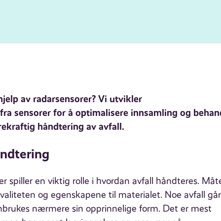
 hjelp av radarsensorer?
Vi utvikler
ra sensorer for å optimalisere innsamling og behan
ekraftig håndtering av avfall.
åndtering
 spiller en viktig rolle i hvordan avfall håndteres. Måt
valiteten og egenskapene til materialet. Noe avfall går 
enbrukes nærmere sin opprinnelige form. Det er mest