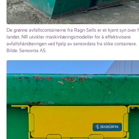
De grønne avfallscontainerne fra Ragn-Sells er et kjent syn over 
landet. NR utvikler maskinlæringsmodeller for å effektivisere
avfallshåndteringen ved hjelp av sensordata fra slike containere.
Bilde: Sensorita AS.