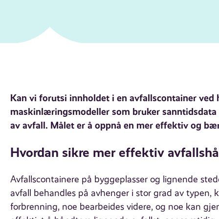
Kan vi forutsi innholdet i en avfallscontainer ved
maskinlæringsmodeller som bruker sanntidsdata f
av avfall. Målet er å oppnå en mer effektiv og bær
Hvordan sikre mer effektiv avfallsh
Avfallscontainere på byggeplasser og lignende steder
avfall behandles på avhenger i stor grad av typen, k
forbrenning, noe bearbeides videre, og noe kan gj