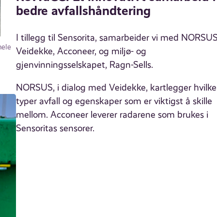
bedre avfallshåndtering
I tillegg til Sensorita, samarbeider vi med NORSUS
hele
Veidekke, Acconeer, og miljø- og
gjenvinningsselskapet, Ragn-Sells.
NORSUS, i dialog med Veidekke, kartlegger hvilke
typer avfall og egenskaper som er viktigst å skille
mellom. Acconeer leverer radarene som brukes i
Sensoritas sensorer.