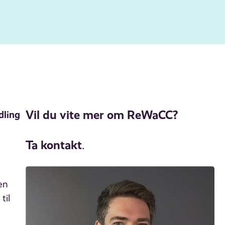
Vil du vite mer om ReWaCC?
dling
Ta kontakt
.
en
til