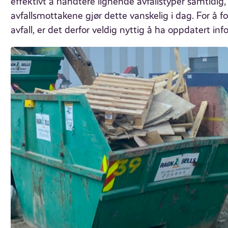
effektivt å håndtere lignende avfallstyper samtidig
avfallsmottakene gjør dette vanskelig i dag. For å
avfall, er det derfor veldig nyttig å ha oppdatert i