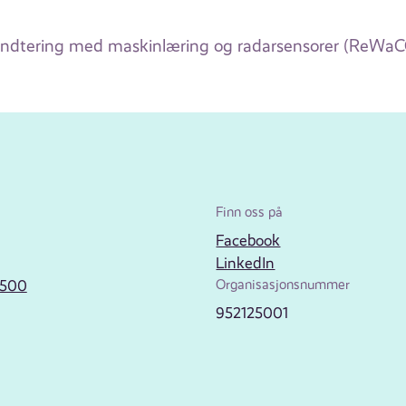
åndtering med maskinlæring og radarsensorer (ReWaC
Finn oss på
Facebook
LinkedIn
2500
Organisasjonsnummer
952125001