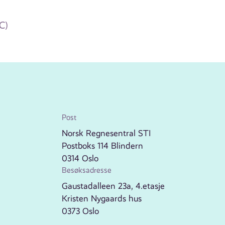
C)
Post
Norsk Regnesentral STI
Postboks 114 Blindern
0314 Oslo
Besøksadresse
Gaustadalleen 23a, 4.etasje
Kristen Nygaards hus
0373 Oslo