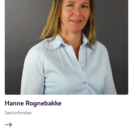
Hanne Rognebakke
Seniorforsker