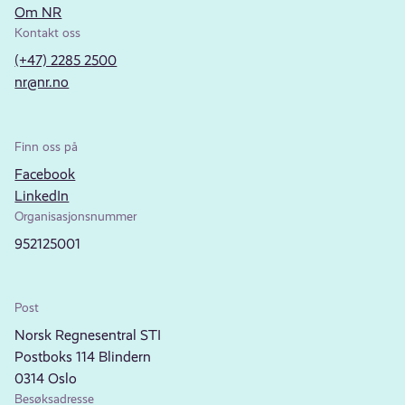
Om NR
Kontakt oss
(+47) 2285 2500
nr@nr.no
Finn oss på
Facebook
LinkedIn
Organisasjonsnummer
952125001
Post
Norsk Regnesentral STI
Postboks 114 Blindern
0314 Oslo
Besøksadresse