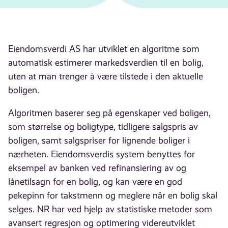
Eiendomsverdi AS har utviklet en algoritme som
automatisk estimerer markedsverdien til en bolig,
uten at man trenger å være tilstede i den aktuelle
boligen.
Algoritmen baserer seg på egenskaper ved boligen,
som størrelse og boligtype, tidligere salgspris av
boligen, samt salgspriser for lignende boliger i
nærheten. Eiendomsverdis system benyttes for
eksempel av banken ved refinansiering av og
lånetilsagn for en bolig, og kan være en god
pekepinn for takstmenn og meglere når en bolig skal
selges. NR har ved hjelp av statistiske metoder som
avansert regresjon og optimering videreutviklet