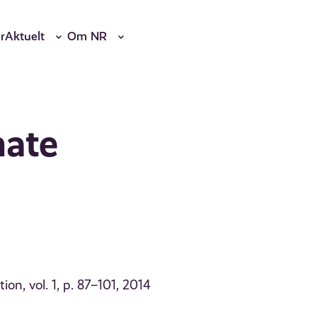
r
Aktuelt
Om NR
mate
ion, vol. 1, p. 87–101, 2014