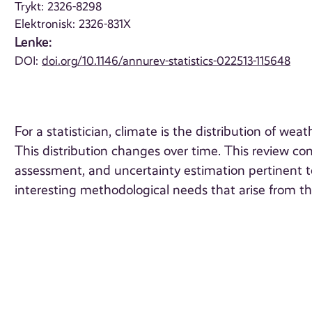
Trykt: 2326-8298
Elektronisk: 2326-831X
Lenke:
DOI:
doi.org/10.1146/annurev-statistics-022513-115648
For a statistician, climate is the distribution of wea
This distribution changes over time. This review co
assessment, and uncertainty estimation pertinent t
interesting methodological needs that arise from th