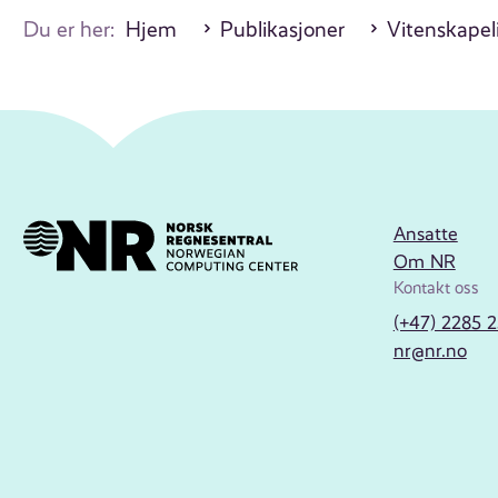
Du er her:
Hjem
Publikasjoner
Vitenskapeli
Ansatte
Om NR
Kontakt oss
(+47) 2285 
nr@nr.no