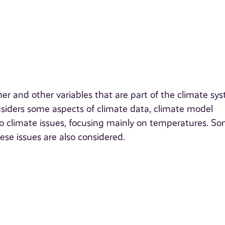
ther and other variables that are part of the climate sy
nsiders some aspects of climate data, climate model
o climate issues, focusing mainly on temperatures. S
ese issues are also considered.