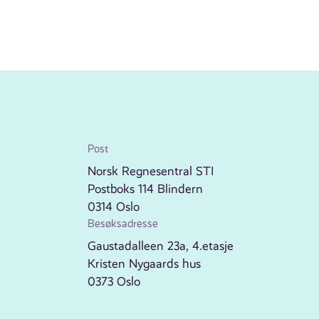
Post
Norsk Regnesentral STI
Postboks 114 Blindern
0314 Oslo
Besøksadresse
Gaustadalleen 23a, 4.etasje
Kristen Nygaards hus
0373 Oslo