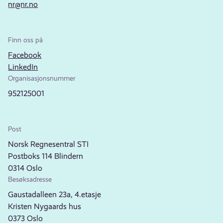
nr@nr.no
Finn oss på
Facebook
LinkedIn
Organisasjonsnummer
952125001
Post
Norsk Regnesentral STI
Postboks 114 Blindern
0314 Oslo
Besøksadresse
Gaustadalleen 23a, 4.etasje
Kristen Nygaards hus
0373 Oslo