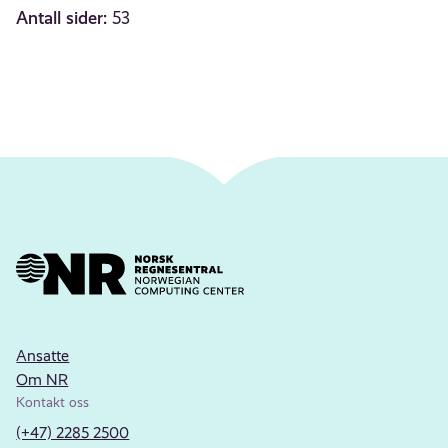
Antall sider:
53
Ansatte
Om NR
Kontakt oss
(+47) 2285 2500