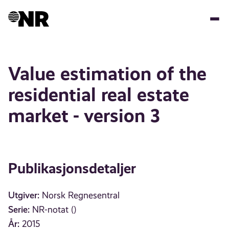
Hopp
til
hovedinnhold
Value estimation of the
residential real estate
market - version 3
Publikasjonsdetaljer
Utgiver:
Norsk Regnesentral
Serie:
NR-notat ()
År:
2015