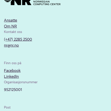
Ansatte
Om NR
Kontakt oss
(+47) 2285 2500
nr@nr.no
Finn oss på
Facebook
LinkedIn
Organisasjonsnummer
952125001
Post