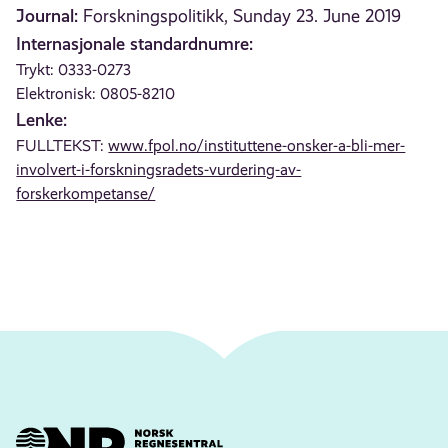
Journal:
Forskningspolitikk, Sunday 23. June 2019
Internasjonale standardnumre:
Trykt: 0333-0273
Elektronisk: 0805-8210
Lenke:
FULLTEKST:
www.fpol.no/instituttene-onsker-a-bli-mer-
involvert-i-forskningsradets-vurdering-av-
forskerkompetanse/