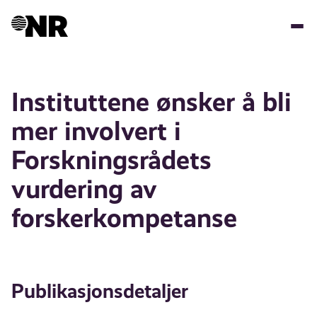
Hopp
til
hovedinnhold
Instituttene ønsker å bli
mer involvert i
Forskningsrådets
vurdering av
forskerkompetanse
Publikasjonsdetaljer