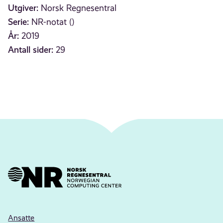
Utgiver:
Norsk Regnesentral
Serie:
NR-notat ()
År:
2019
Antall sider:
29
Ansatte