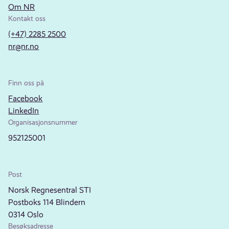
Om NR
Kontakt oss
(+47) 2285 2500
nr@nr.no
Finn oss på
Facebook
LinkedIn
Organisasjonsnummer
952125001
Post
Norsk Regnesentral STI
Postboks 114 Blindern
0314 Oslo
Besøksadresse