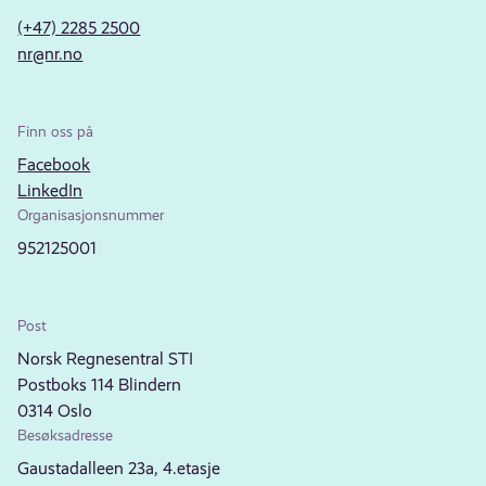
(+47) 2285 2500
nr@nr.no
Finn oss på
Facebook
LinkedIn
Organisasjonsnummer
952125001
Post
Norsk Regnesentral STI
Postboks 114 Blindern
0314 Oslo
Besøksadresse
Gaustadalleen 23a, 4.etasje