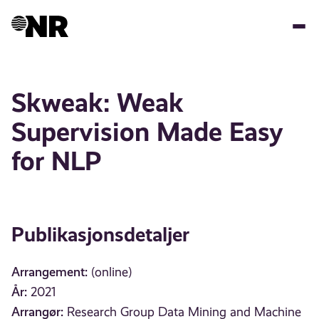
Hopp
til
hovedinnhold
Skweak: Weak
Supervision Made Easy
for NLP
Publikasjonsdetaljer
Arrangement:
(online)
År:
2021
Arrangør:
Research Group Data Mining and Machine