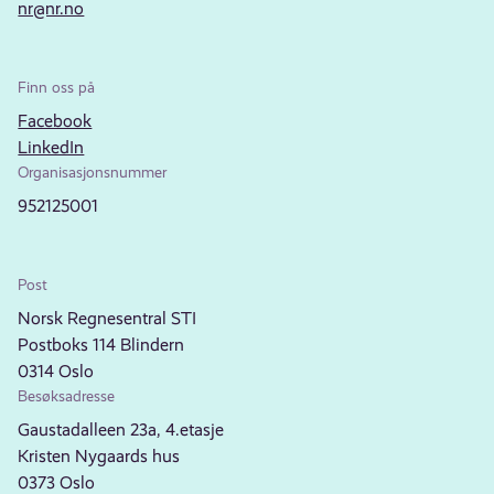
nr@nr.no
Finn oss på
Facebook
LinkedIn
Organisasjonsnummer
952125001
Post
Norsk Regnesentral STI
Postboks 114 Blindern
0314 Oslo
Besøksadresse
Gaustadalleen 23a, 4.etasje
Kristen Nygaards hus
0373 Oslo