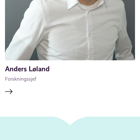
Anders Løland
Forskningssjef