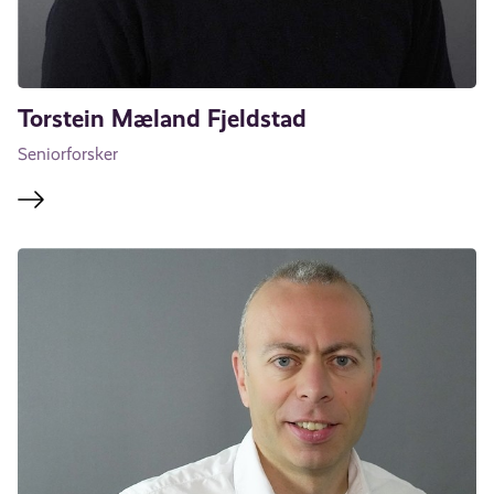
Torstein Mæland Fjeldstad
Seniorforsker