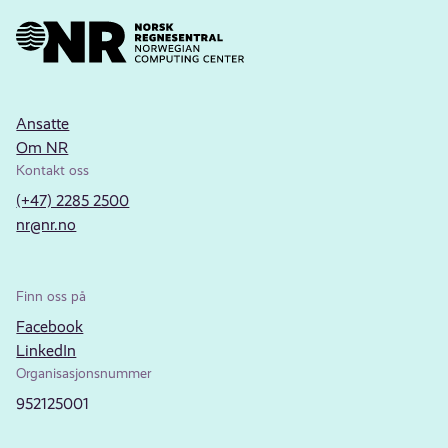
Ansatte
Om NR
Kontakt oss
(+47) 2285 2500
nr@nr.no
Finn oss på
Facebook
LinkedIn
Organisasjonsnummer
952125001