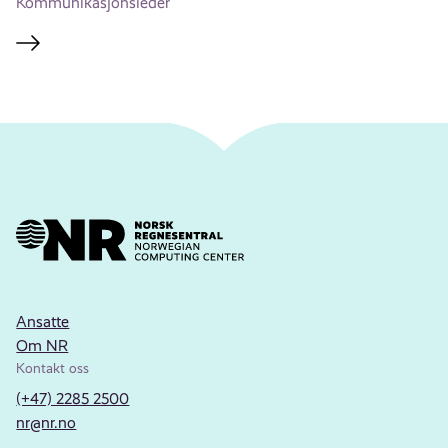
Kommunikasjonsleder
Ansatte
Om NR
Kontakt oss
(+47) 2285 2500
nr@nr.no