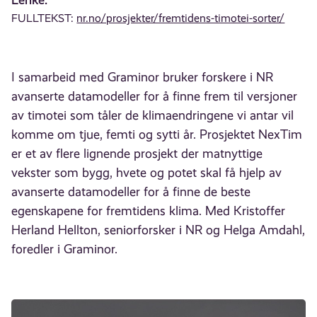
FULLTEKST:
nr.no/prosjekter/fremtidens-timotei-sorter/
I samarbeid med Graminor bruker forskere i NR
avanserte datamodeller for å finne frem til versjoner
av timotei som tåler de klimaendringene vi antar vil
komme om tjue, femti og sytti år. Prosjektet NexTim
er et av flere lignende prosjekt der matnyttige
vekster som bygg, hvete og potet skal få hjelp av
avanserte datamodeller for å finne de beste
egenskapene for fremtidens klima. Med Kristoffer
Herland Hellton, seniorforsker i NR og Helga Amdahl,
foredler i Graminor.