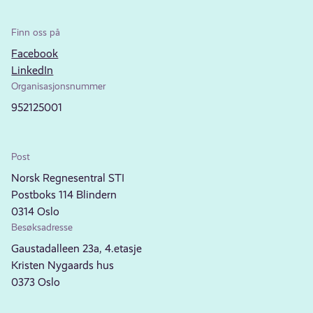
Finn oss på
Facebook
LinkedIn
Organisasjonsnummer
952125001
Post
Norsk Regnesentral STI
Postboks 114 Blindern
0314 Oslo
Besøksadresse
Gaustadalleen 23a, 4.etasje
Kristen Nygaards hus
0373 Oslo