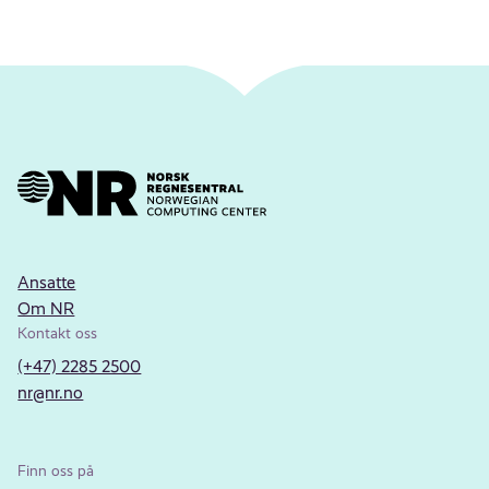
Ansatte
Om NR
Kontakt oss
(+47) 2285 2500
nr@nr.no
Finn oss på