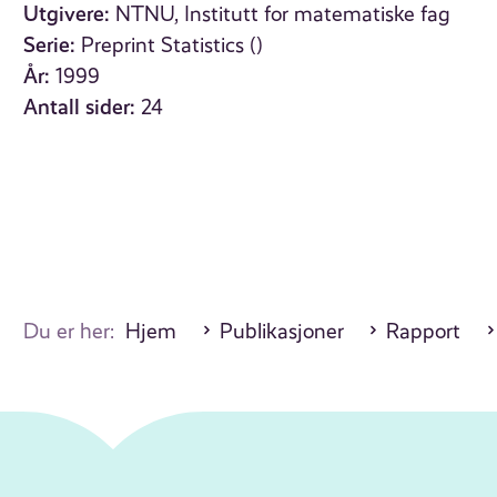
Utgivere:
NTNU, Institutt for matematiske fag
Serie:
Preprint Statistics ()
År:
1999
Antall sider:
24
Du er her:
Hjem
Publikasjoner
Rapport