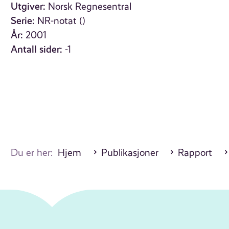
Utgiver:
Norsk Regnesentral
Serie:
NR-notat ()
År:
2001
Antall sider:
-1
Du er her:
Hjem
Publikasjoner
Rapport