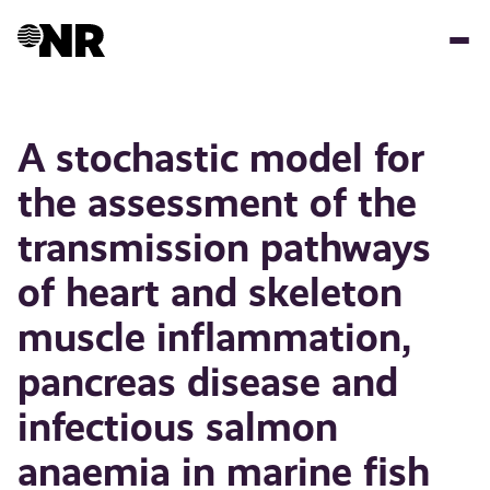
Hopp
til
hovedinnhold
A stochastic model for
the assessment of the
transmission pathways
of heart and skeleton
muscle inflammation,
pancreas disease and
infectious salmon
anaemia in marine fish