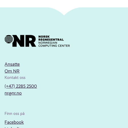
Ansatte
Om NR
Kontakt oss
(+47) 2285 2500
nr@nr.no
Finn oss på
Facebook