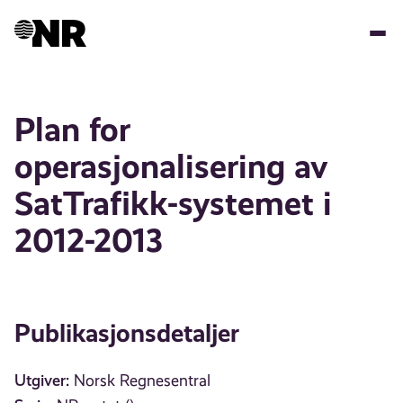
Hopp
til
hovedinnhold
Plan for
operasjonalisering av
SatTrafikk-systemet i
2012-2013
Publikasjonsdetaljer
Utgiver:
Norsk Regnesentral