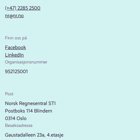
(+47) 2285 2500
nr@nr.no
Finn oss på
Facebook
LinkedIn
Organisasjonsnummer
952125001
Post
Norsk Regnesentral STI
Postboks 114 Blindern
0314 Oslo
Besøksadresse
Gaustadalleen 23a, 4.etasje