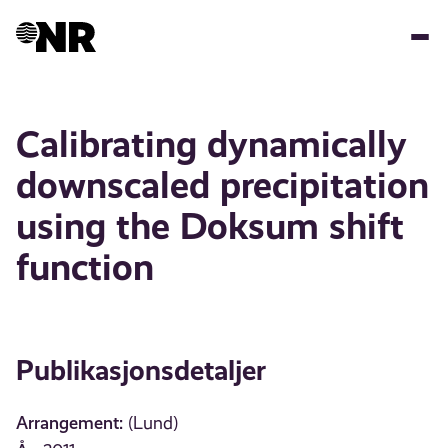
Hopp
til
hovedinnhold
Calibrating dynamically
downscaled precipitation
using the Doksum shift
function
Publikasjonsdetaljer
Arrangement:
(Lund)