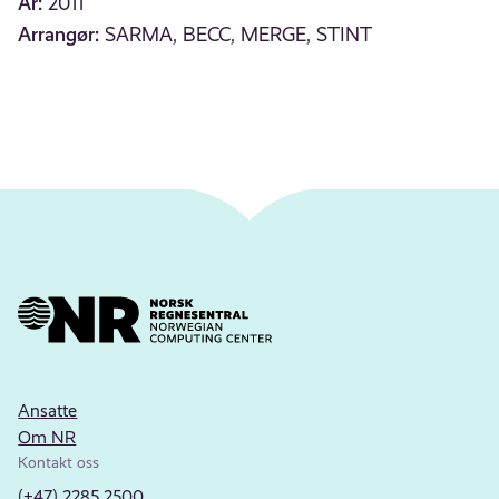
År:
2011
Arrangør:
SARMA, BECC, MERGE, STINT
Ansatte
Om NR
Kontakt oss
(+47) 2285 2500