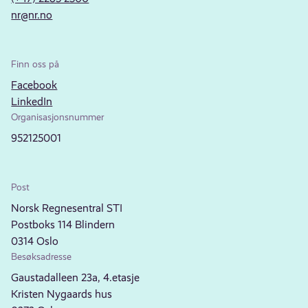
nr@nr.no
Finn oss på
Facebook
LinkedIn
Organisasjonsnummer
952125001
Post
Norsk Regnesentral STI
Postboks 114 Blindern
0314 Oslo
Besøksadresse
Gaustadalleen 23a, 4.etasje
Kristen Nygaards hus