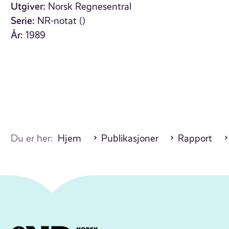
Utgiver:
Norsk Regnesentral
Serie:
NR-notat ()
År:
1989
Du er her:
Hjem
Publikasjoner
Rapport