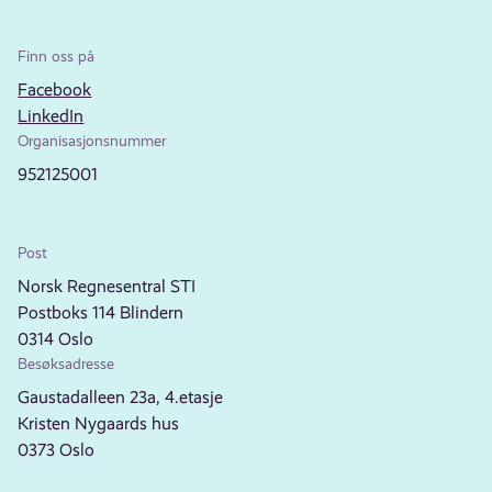
Finn oss på
Facebook
LinkedIn
Organisasjonsnummer
952125001
Post
Norsk Regnesentral STI
Postboks 114 Blindern
0314 Oslo
Besøksadresse
Gaustadalleen 23a, 4.etasje
Kristen Nygaards hus
0373 Oslo