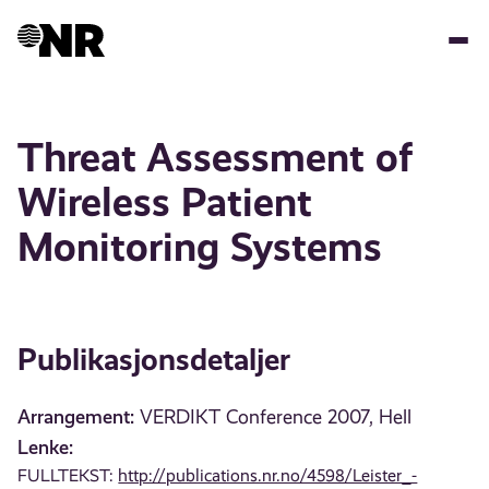
Hopp
til
hovedinnhold
Threat Assessment of
Wireless Patient
Monitoring Systems
Publikasjonsdetaljer
Arrangement:
VERDIKT Conference 2007, Hell
Lenke:
FULLTEKST:
http://publications.nr.no/4598/Leister_-