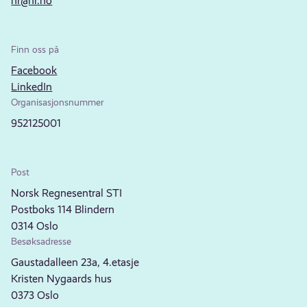
nr@nr.no
Finn oss på
Facebook
LinkedIn
Organisasjonsnummer
952125001
Post
Norsk Regnesentral STI
Postboks 114 Blindern
0314 Oslo
Besøksadresse
Gaustadalleen 23a, 4.etasje
Kristen Nygaards hus
0373 Oslo