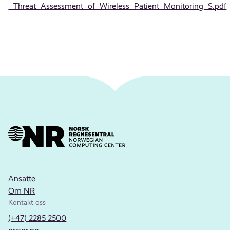
_Threat_Assessment_of_Wireless_Patient_Monitoring_S.pdf
Ansatte
Om NR
Kontakt oss
(+47) 2285 2500