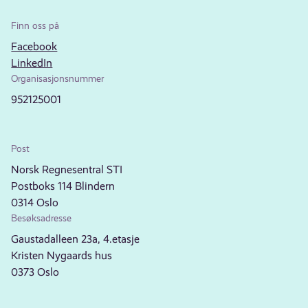
Finn oss på
Facebook
LinkedIn
Organisasjonsnummer
952125001
Post
Norsk Regnesentral STI
Postboks 114 Blindern
0314 Oslo
Besøksadresse
Gaustadalleen 23a, 4.etasje
Kristen Nygaards hus
0373 Oslo