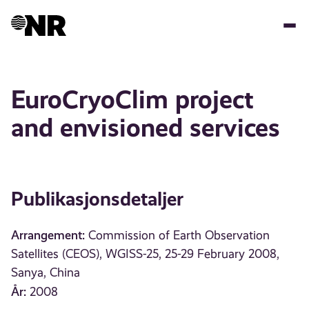
Hopp
til
hovedinnhold
EuroCryoClim project
and envisioned services
Publikasjonsdetaljer
Arrangement:
Commission of Earth Observation
Satellites (CEOS), WGISS-25, 25-29 February 2008,
Sanya, China
År:
2008