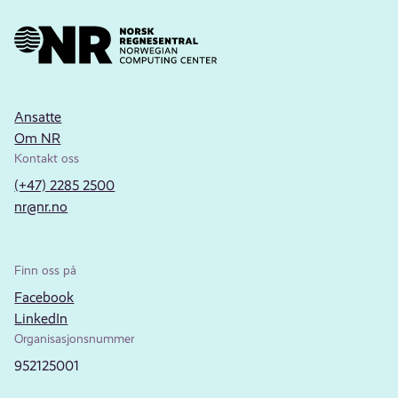
Ansatte
Om NR
Kontakt oss
(+47) 2285 2500
nr@nr.no
Finn oss på
Facebook
LinkedIn
Organisasjonsnummer
952125001