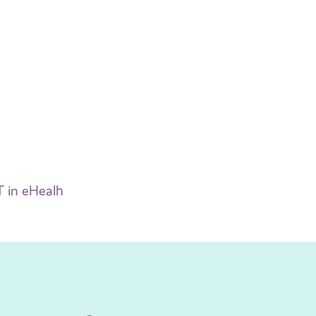
T in eHealh