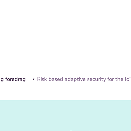
ig foredrag
Risk based adaptive security for the Io