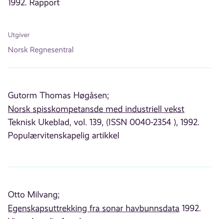
1992. Rapport
Utgiver
Norsk Regnesentral
Gutorm Thomas Høgåsen;
Norsk spisskompetansde med industriell vekst
Teknisk Ukeblad, vol. 139, (ISSN 0040-2354 ), 1992.
Populærvitenskapelig artikkel
Otto Milvang;
Egenskapsuttrekking fra sonar havbunnsdata
1992.