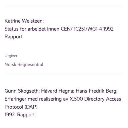
Katrine Weisteen;
Status for arbeidet innen CEN/TC251/WG1-4
1992.
Rapport
Utgiver
Norsk Regnesentral
Gunn Skogseth;
Håvard Hegna;
Hans-Fredrik Berg;
Erfaringer med realisering av X.500 Directory Access
Protocol (DAP)
1992. Rapport