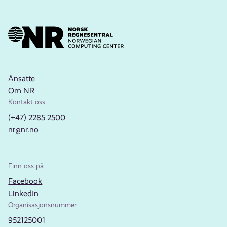
Ansatte
Om NR
Kontakt oss
(+47) 2285 2500
nr@nr.no
Finn oss på
Facebook
LinkedIn
Organisasjonsnummer
952125001