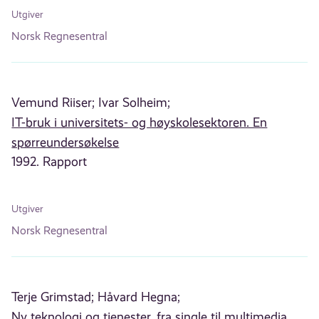
Utgiver
Norsk Regnesentral
Vemund Riiser;
Ivar Solheim;
IT-bruk i universitets- og høyskolesektoren. En
spørreundersøkelse
1992. Rapport
Utgiver
Norsk Regnesentral
Terje Grimstad;
Håvard Hegna;
Ny teknologi og tjenester, fra single til multimedia