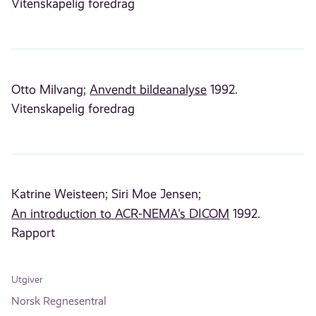
Vitenskapelig foredrag
Otto Milvang;
Anvendt bildeanalyse
1992.
Vitenskapelig foredrag
Katrine Weisteen;
Siri Moe Jensen;
An introduction to ACR-NEMA's DICOM
1992.
Rapport
Utgiver
Norsk Regnesentral