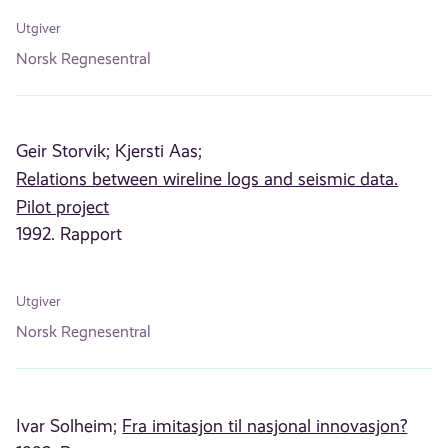
Utgiver
Norsk Regnesentral
Geir Storvik;
Kjersti Aas;
Relations between wireline logs and seismic data.
Pilot project
1992. Rapport
Utgiver
Norsk Regnesentral
Ivar Solheim;
Fra imitasjon til nasjonal innovasjon?