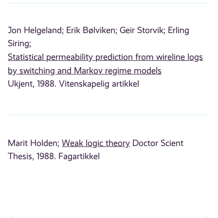
Jon Helgeland;
Erik Bølviken;
Geir Storvik;
Erling
Siring;
Statistical permeability prediction from wireline logs
by switching and Markov regime models
Ukjent, 1988. Vitenskapelig artikkel
Marit Holden;
Weak logic theory
Doctor Scient
Thesis, 1988. Fagartikkel