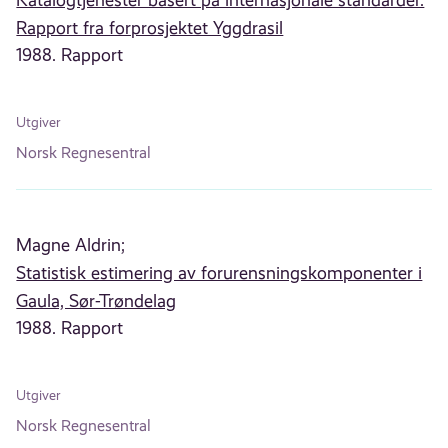
Katalogtjenester basert på internasjonale standarder.
Rapport fra forprosjektet Yggdrasil
1988. Rapport
Utgiver
Norsk Regnesentral
Magne Aldrin;
Statistisk estimering av forurensningskomponenter i
Gaula, Sør-Trøndelag
1988. Rapport
Utgiver
Norsk Regnesentral