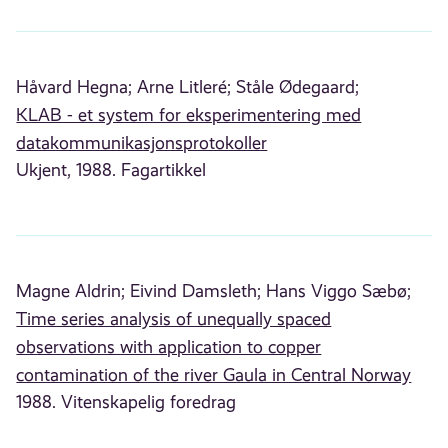
Håvard Hegna;
Arne Litleré;
Ståle Ødegaard;
KLAB - et system for eksperimentering med
datakommunikasjonsprotokoller
Ukjent, 1988. Fagartikkel
Magne Aldrin;
Eivind Damsleth;
Hans Viggo Sæbø;
Time series analysis of unequally spaced
observations with application to copper
contamination of the river Gaula in Central Norway
1988. Vitenskapelig foredrag