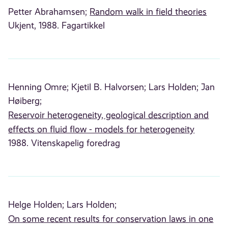
Petter Abrahamsen;
Random walk in field theories
Ukjent, 1988. Fagartikkel
Henning Omre;
Kjetil B. Halvorsen;
Lars Holden;
Jan
Høiberg;
Reservoir heterogeneity, geological description and
effects on fluid flow - models for heterogeneity
1988. Vitenskapelig foredrag
Helge Holden;
Lars Holden;
On some recent results for conservation laws in one