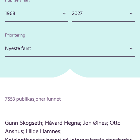
1968
2027
Prioritering
Nyeste først
7553 publikasjoner funnet
Gunn Skogseth;
Håvard Hegna;
Jon Ølnes;
Otto
Anshus;
Hilde Hamnes;