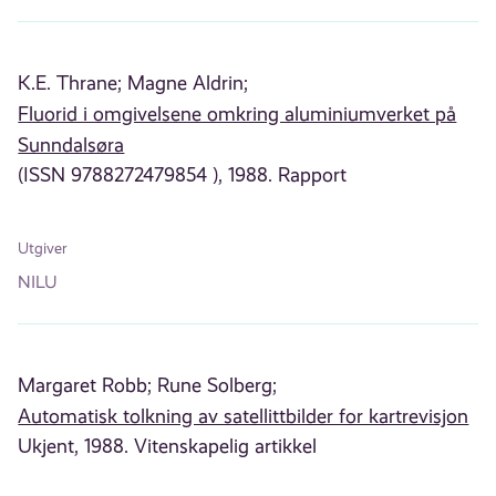
K.E. Thrane;
Magne Aldrin;
Fluorid i omgivelsene omkring aluminiumverket på
Sunndalsøra
(ISSN 9788272479854 ), 1988. Rapport
Utgiver
NILU
Margaret Robb;
Rune Solberg;
Automatisk tolkning av satellittbilder for kartrevisjon
Ukjent, 1988. Vitenskapelig artikkel