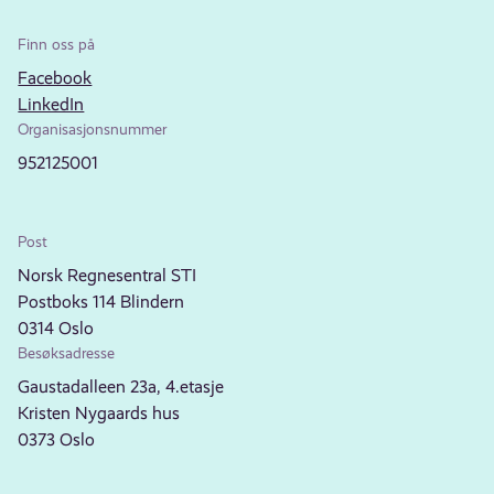
Finn oss på
Facebook
LinkedIn
Organisasjonsnummer
952125001
Post
Norsk Regnesentral STI
Postboks 114 Blindern
0314 Oslo
Besøksadresse
Gaustadalleen 23a, 4.etasje
Kristen Nygaards hus
0373 Oslo