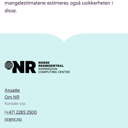
mangelestimatene estimeres også usikkerheten i
disse.
Ansatte
Om NR
Kontakt oss
(+47) 2285 2500
nr@nr.no