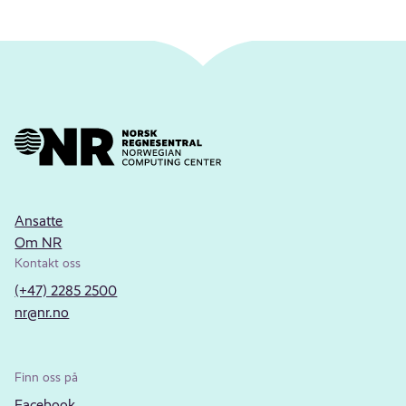
Ansatte
Om NR
Kontakt oss
(+47) 2285 2500
nr@nr.no
Finn oss på
Facebook