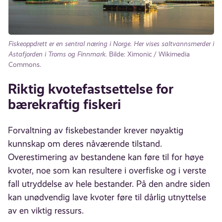
Fiskeoppdrett er en sentral næring i Norge. Her vises saltvannsmerder i
Astafjorden i Troms og Finnmark.
Bilde: Ximonic / Wikimedia
Commons.
Riktig kvotefastsettelse for
bærekraftig fiskeri
Forvaltning av fiskebestander krever nøyaktig
kunnskap om deres nåværende tilstand.
Overestimering av bestandene kan føre til for høye
kvoter, noe som kan resultere i overfiske og i verste
fall utryddelse av hele bestander. På den andre siden
kan unødvendig lave kvoter føre til dårlig utnyttelse
av en viktig ressurs.