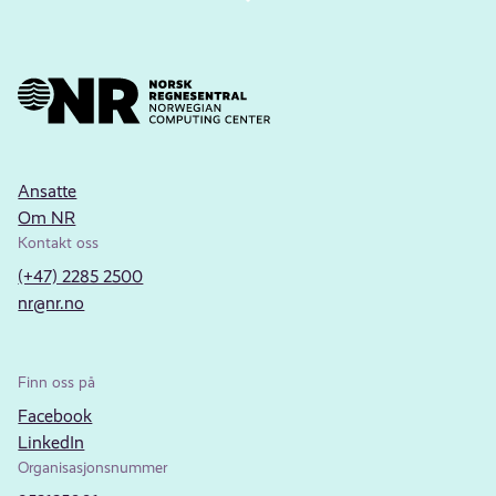
Ansatte
Om NR
Kontakt oss
(+47) 2285 2500
nr@nr.no
Finn oss på
Facebook
LinkedIn
Organisasjonsnummer