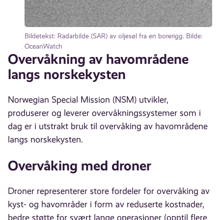
Bildetekst: Radarbilde (SAR) av oljesøl fra en borerigg. Bilde:
OceanWatch
Overvåkning av havområdene
langs norskekysten
Norwegian Special Mission (NSM) utvikler,
produserer og leverer overvåkningssystemer som i
dag er i utstrakt bruk til overvåking av havområdene
langs norskekysten.
Overvåking med droner
Droner representerer store fordeler for overvåking av
kyst- og havområder i form av reduserte kostnader,
bedre støtte for svært lange operasjoner (opptil flere