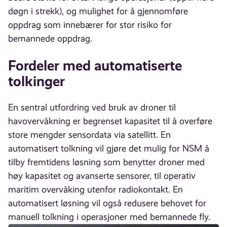
døgn i strekk), og mulighet for å gjennomføre
oppdrag som innebærer for stor risiko for
bemannede oppdrag.
Fordeler med automatiserte
tolkinger
En sentral utfordring ved bruk av droner til
havovervåkning er begrenset kapasitet til å overføre
store mengder sensordata via satellitt. En
automatisert tolkning vil gjøre det mulig for NSM å
tilby fremtidens løsning som benytter droner med
høy kapasitet og avanserte sensorer, til operativ
maritim overvåking utenfor radiokontakt. En
automatisert løsning vil også redusere behovet for
manuell tolkning i operasjoner med bemannede fly.