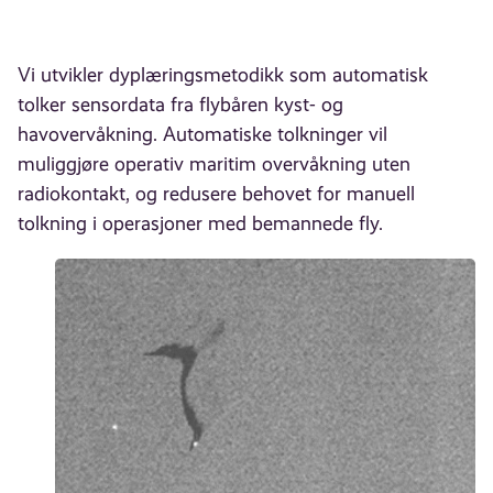
Vi utvikler dyplæringsmetodikk som automatisk
tolker sensordata fra flybåren kyst- og
havovervåkning. Automatiske tolkninger vil
muliggjøre operativ maritim overvåkning uten
radiokontakt, og redusere behovet for manuell
tolkning i operasjoner med bemannede fly.