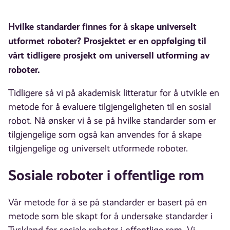
Hvilke standarder finnes for å skape universelt
utformet roboter? Prosjektet er en oppfølging til
vårt tidligere prosjekt om universell utforming av
roboter.
Tidligere så vi på akademisk litteratur for å utvikle en
metode for å evaluere tilgjengeligheten til en sosial
robot. Nå ønsker vi å se på hvilke standarder som er
tilgjengelige som også kan anvendes for å skape
tilgjengelige og universelt utformede roboter.
Sosiale roboter i offentlige rom
Vår metode for å se på standarder er basert på en
metode som ble skapt for å undersøke standarder i
Tyskland for sosiale roboter i offentlige rom. Vi