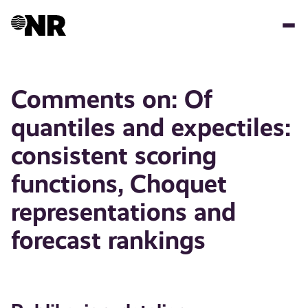
Hopp
til
hovedinnhold
Comments on: Of
quantiles and expectiles:
consistent scoring
functions, Choquet
representations and
forecast rankings