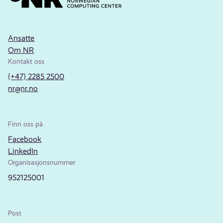
Ansatte
Om NR
Kontakt oss
(+47) 2285 2500
nr@nr.no
Finn oss på
Facebook
LinkedIn
Organisasjonsnummer
952125001
Post