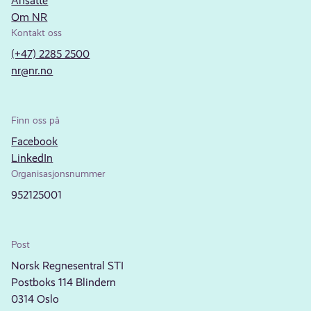
Ansatte
Om NR
Kontakt oss
(+47) 2285 2500
nr@nr.no
Finn oss på
Facebook
LinkedIn
Organisasjonsnummer
952125001
Post
Norsk Regnesentral STI
Postboks 114 Blindern
0314 Oslo