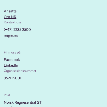
Ansatte
Om NR
Kontakt oss
(+47) 2285 2500
nr@nr.no
Finn oss på
Facebook
LinkedIn
Organisasjonsnummer
952125001
Post
Norsk Regnesentral STI