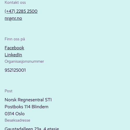
Kontakt oss
(+47) 2285 2500
nr@nr.no
Finn oss på
Facebook
LinkedIn
Organisasjonsnummer
952125001
Post
Norsk Regnesentral STI
Postboks 114 Blindern
0314 Oslo
Besøksadresse
Gaustadalleen 23a, 4.etasje