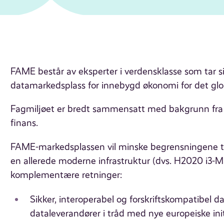
FAME består av eksperter i verdensklasse som tar sik
datamarkedsplass for innebygd økonomi for det gl
Fagmiljøet er bredt sammensatt med bakgrunn fra d
finans.
FAME-markedsplassen vil minske begrensningene til 
en allerede moderne infrastruktur (dvs. H2020 i3-
komplementære retninger:
Sikker, interoperabel og forskriftskompatibel d
dataleverandører i tråd med nye europeiske ini