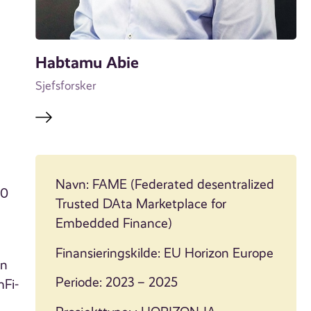
Habtamu Abie
Sjefsforsker
,
Navn: FAME (Federated desentralized
00
Trusted DAta Marketplace for
Embedded Finance)
Finansieringskilde: EU Horizon Europe
en
Periode: 2023 – 2025
mFi-