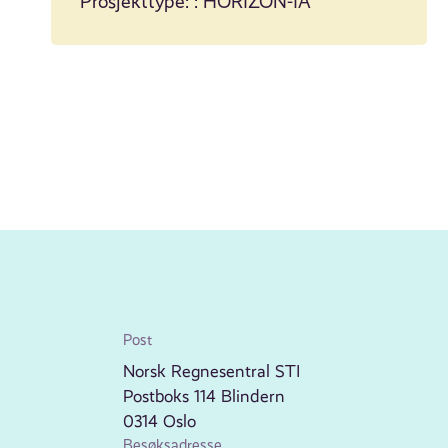
Prosjekttype: : HORIZON-IA
Post
Norsk Regnesentral STI
Postboks 114 Blindern
0314 Oslo
Besøksadresse