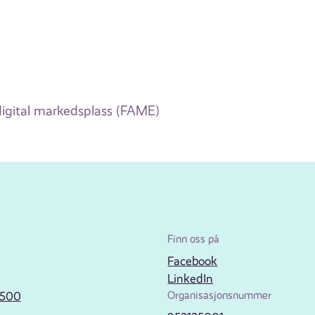
digital markedsplass (FAME)
Finn oss på
Facebook
LinkedIn
2500
Organisasjonsnummer