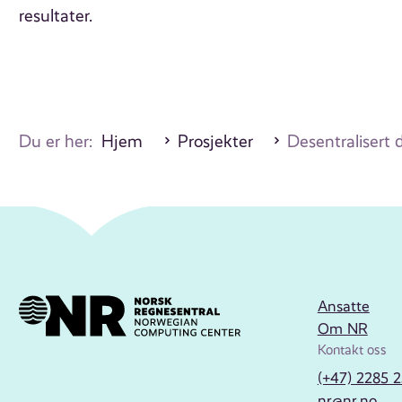
resultater.
Du er her:
Hjem
Prosjekter
Desentralisert 
Ansatte
Om NR
Kontakt oss
(+47) 2285 
nr@nr.no