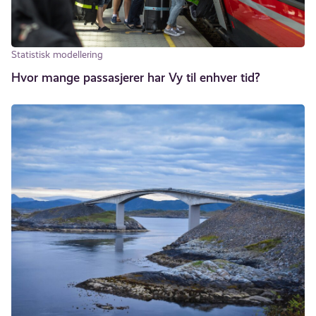
Statistisk modellering
Hvor mange passasjerer har Vy til enhver tid?