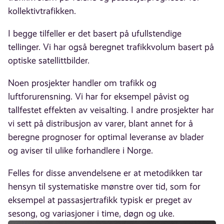
kollektivtrafikken.
I begge tilfeller er det basert på ufullstendige
tellinger. Vi har også beregnet trafikkvolum basert på
optiske satellittbilder.
Noen prosjekter handler om trafikk og
luftforurensning. Vi har for eksempel påvist og
tallfestet effekten av veisalting. I andre prosjekter har
vi sett på distribusjon av varer, blant annet for å
beregne prognoser for optimal leveranse av blader
og aviser til ulike forhandlere i Norge.
Felles for disse anvendelsene er at metodikken tar
hensyn til systematiske mønstre over tid, som for
eksempel at passasjertrafikk typisk er preget av
sesong, og variasjoner i time, døgn og uke.