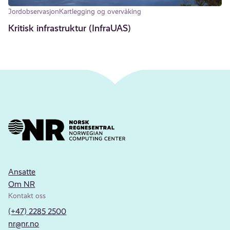
Jordobservasjon
Kartlegging og overvåking
Kritisk infrastruktur (InfraUAS)
Ansatte
Om NR
Kontakt oss
(+47) 2285 2500
nr@nr.no