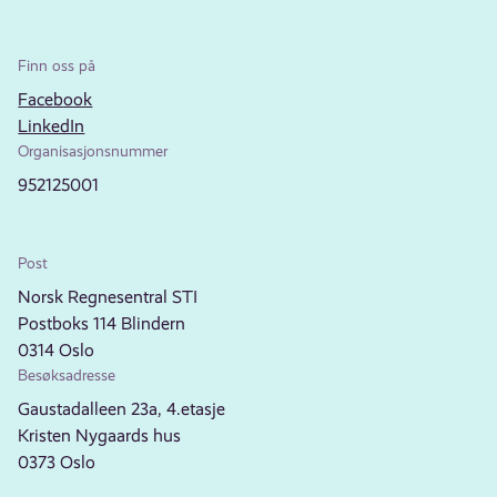
Finn oss på
Facebook
LinkedIn
Organisasjonsnummer
952125001
Post
Norsk Regnesentral STI
Postboks 114 Blindern
0314 Oslo
Besøksadresse
Gaustadalleen 23a, 4.etasje
Kristen Nygaards hus
0373 Oslo