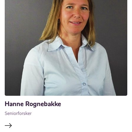
Hanne Rognebakke
Seniorforsker