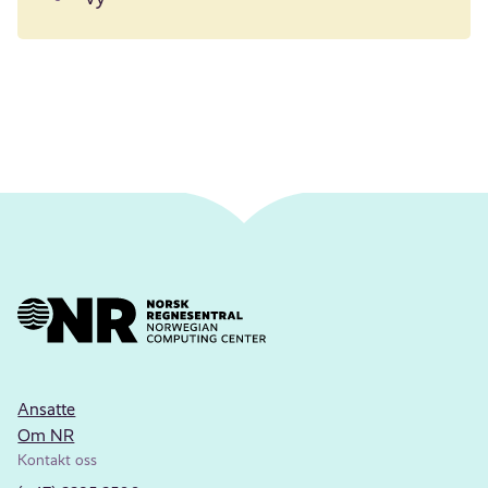
Ansatte
Om NR
Kontakt oss