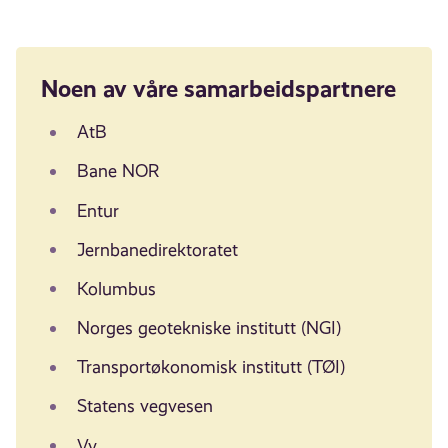
Noen av våre samarbeidspartnere
AtB
Bane NOR
Entur
Jernbanedirektoratet
Kolumbus
Norges geotekniske institutt (NGI)
Transportøkonomisk institutt (TØI)
Statens vegvesen
Vy