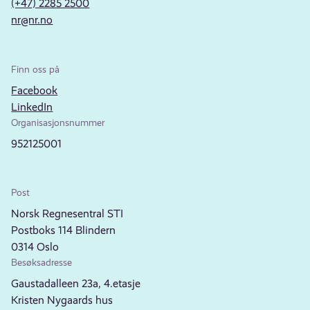
(+47) 2285 2500
nr@nr.no
Finn oss på
Facebook
LinkedIn
Organisasjonsnummer
952125001
Post
Norsk Regnesentral STI
Postboks 114 Blindern
0314 Oslo
Besøksadresse
Gaustadalleen 23a, 4.etasje
Kristen Nygaards hus