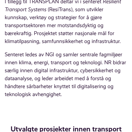
I tillegg til TRANSPLAN deltar vi i senteret
Resilient
Transport Systems
(ResiTrans), som utvikler
kunnskap, verktøy og strategier for å gjøre
transportsektoren mer motstandsdyktig og
bærekraftig. Prosjektet støtter nasjonale mål for
klimatilpasning, samfunnsikkerhet og infrastruktur.
Senteret ledes av NGI og samler sentrale fagmiljøer
innen klima, energi, transport og teknologi. NR bidrar
særlig innen digital infrastruktur, cybersikkerhet og
dataanalyse, og leder arbeidet med å forstå og
håndtere sårbarheter knyttet til digitalisering og
teknologisk avhengighet.
Utvalgte prosjekter innen transport