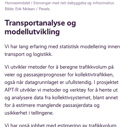
Havneområdet i Stavanger med tett bebyggelse og infrastruktur.
Bilde: Erik Mclean / Pexels.
Transportanalyse og
modellutvikling
Vi har lang erfaring med statistisk modellering innen
transport og logistikk.
Vi utvikler metoder for å beregne trafikkvolum på
veier og passasjerprognoser for kollektivtrafikken,
også når datagrunnlaget er ufullstendig. I prosjektet
APT-R utvikler vi metoder og verktøy for å hente ut
og analysere data fra kollektivsystemet, blant annet
for å estimere manglende passasjerdata og
usikkerhet i tellingene.
Vi har også jobbet med estimering av trafikkvolum