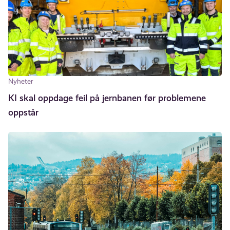
Nyheter
KI skal oppdage feil på jernbanen før problemene
oppstår