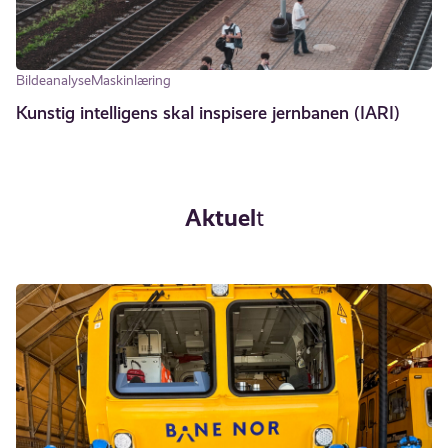
Bildeanalyse
Maskinlæring
Kunstig intelligens skal inspisere jernbanen (IARI)
Aktuel
t