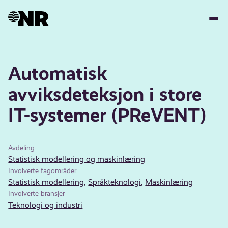
Hopp
til
hovedinnhold
Automatisk
avviksdeteksjon i store
IT-systemer (PReVENT)
Avdeling
Statistisk modellering og maskinlæring
Involverte fagområder
Statistisk modellering
,
Språkteknologi
,
Maskinlæring
Involverte bransjer
Teknologi og industri