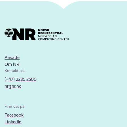
Ansatte
Om NR
Kontakt oss
(+47) 2285 2500
nr@nr.no
Finn oss på
Facebook
LinkedIn