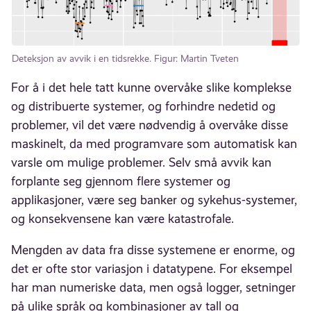
Deteksjon av avvik i en tidsrekke. Figur: Martin Tveten
For å i det hele tatt kunne overvåke slike komplekse
og distribuerte systemer, og forhindre nedetid og
problemer, vil det være nødvendig å overvåke disse
maskinelt, da med programvare som automatisk kan
varsle om mulige problemer. Selv små avvik kan
forplante seg gjennom flere systemer og
applikasjoner, være seg banker og sykehus-systemer,
og konsekvensene kan være katastrofale.
Mengden av data fra disse systemene er enorme, og
det er ofte stor variasjon i datatypene. For eksempel
har man numeriske data, men også logger, setninger
på ulike språk og kombinasjoner av tall og