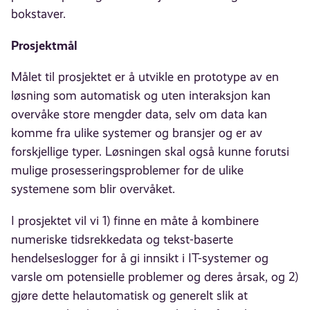
bokstaver.
Prosjektmål
Målet til prosjektet er å utvikle en prototype av en
løsning som automatisk og uten interaksjon kan
overvåke store mengder data, selv om data kan
komme fra ulike systemer og bransjer og er av
forskjellige typer. Løsningen skal også kunne forutsi
mulige prosesseringsproblemer for de ulike
systemene som blir overvåket.
I prosjektet vil vi 1) finne en måte å kombinere
numeriske tidsrekkedata og tekst-baserte
hendelseslogger for å gi innsikt i IT-systemer og
varsle om potensielle problemer og deres årsak, og 2)
gjøre dette helautomatisk og generelt slik at