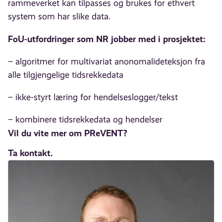
rammeverket kan tilpasses og brukes for ethvert
system som har slike data.
FoU-utfordringer som NR jobber med i prosjektet:
– algoritmer for multivariat anonomalideteksjon fra
alle tilgjengelige tidsrekkedata
– ikke-styrt læring for hendelseslogger/tekst
– kombinere tidsrekkedata og hendelser
Vil du vite mer om PReVENT?
Ta kontakt.