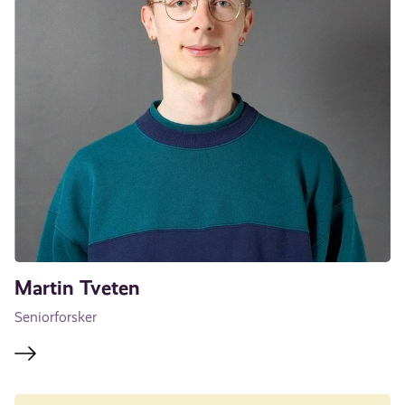
Martin Tveten
Seniorforsker