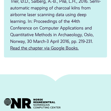
Trier, Ø.D., Salberg, A.-B., Pilø, L.H., 2016. Semi-
automatic mapping of charcoal kilns from
airborne laser scanning data using deep
learning. In: Proceedings of the 44th
Conference on Computer Applications and
Quantitative Methods in Archaeology, Oslo,
Norway, 30 March-3 April 2016, pp. 219-231.
Read the chapter via Google Books.