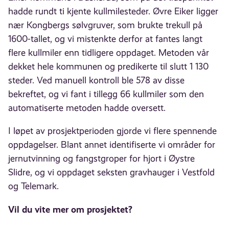
hadde rundt ti kjente kullmilesteder. Øvre Eiker ligger
nær Kongbergs sølvgruver, som brukte trekull på
1600-tallet, og vi mistenkte derfor at fantes langt
flere kullmiler enn tidligere oppdaget. Metoden vår
dekket hele kommunen og predikerte til slutt 1 130
steder. Ved manuell kontroll ble 578 av disse
bekreftet, og vi fant i tillegg 66 kullmiler som den
automatiserte metoden hadde oversett.
I løpet av prosjektperioden gjorde vi flere spennende
oppdagelser. Blant annet identifiserte vi områder for
jernutvinning og fangstgroper for hjort i Øystre
Slidre, og vi oppdaget seksten gravhauger i Vestfold
og Telemark.
Vil du vite mer om prosjektet?