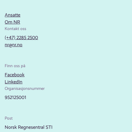
Ansatte
Om NR
Kontakt oss
(+47) 2285 2500
nr@nr.no
Finn oss på
Facebook
LinkedIn
Organisasjonsnummer
952125001
Post
Norsk Regnesentral STI