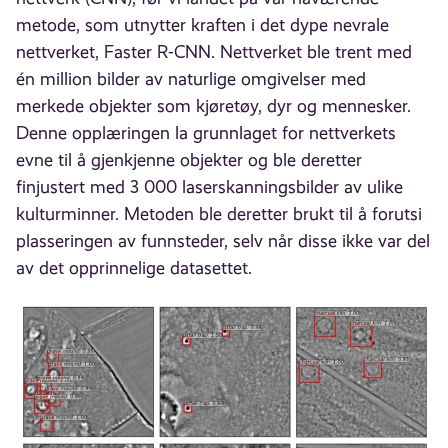
metode, som utnytter kraften i det dype nevrale
nettverket, Faster R-CNN. Nettverket ble trent med
én million bilder av naturlige omgivelser med
merkede objekter som kjøretøy, dyr og mennesker.
Denne opplæringen la grunnlaget for nettverkets
evne til å gjenkjenne objekter og ble deretter
finjustert med 3 000 laserskanningsbilder av ulike
kulturminner. Metoden ble deretter brukt til å forutsi
plasseringen av funnsteder, selv når disse ikke var del
av det opprinnelige datasettet.