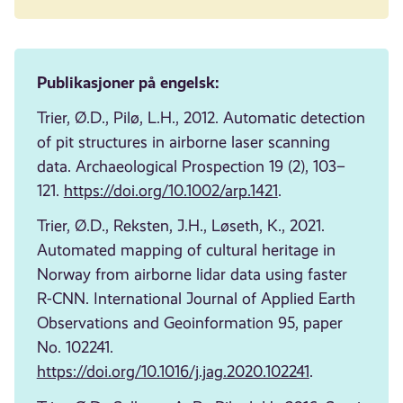
Publikasjoner
på engelsk:
Trier, Ø.D., Pilø, L.H., 2012. Automatic detection
of pit structures in airborne laser scanning
data. Archaeological Prospection 19 (2), 103–
121.
https://doi.org/10.1002/arp.1421
.
Trier, Ø.D., Reksten, J.H., Løseth, K., 2021.
Automated mapping of cultural heritage in
Norway from airborne lidar data using faster
R-CNN. International Journal of Applied Earth
Observations and Geoinformation 95, paper
No. 102241.
https://doi.org/10.1016/j.jag.2020.102241
.