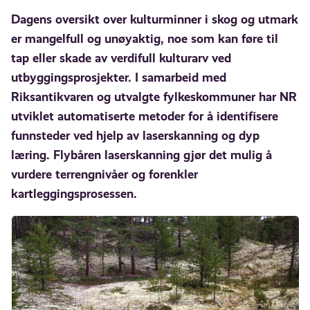
Dagens oversikt over kulturminner i skog og utmark
er mangelfull og unøyaktig, noe som kan føre til
tap eller skade av verdifull kulturarv ved
utbyggingsprosjekter. I samarbeid med
Riksantikvaren og utvalgte fylkeskommuner har NR
utviklet automatiserte metoder for å identifisere
funnsteder ved hjelp av laserskanning og dyp
læring. Flybåren laserskanning gjør det mulig å
vurdere terrengnivåer og forenkler
kartleggingsprosessen.