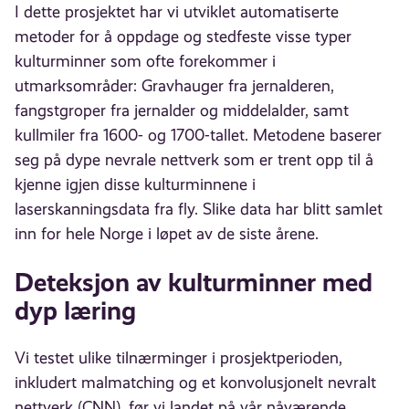
I dette prosjektet har vi utviklet automatiserte
metoder for å oppdage og stedfeste visse typer
kulturminner som ofte forekommer i
utmarksområder: Gravhauger fra jernalderen,
fangstgroper fra jernalder og middelalder, samt
kullmiler fra 1600- og 1700-tallet. Metodene baserer
seg på dype nevrale nettverk som er trent opp til å
kjenne igjen disse kulturminnene i
laserskanningsdata fra fly. Slike data har blitt samlet
inn for hele Norge i løpet av de siste årene.
Deteksjon av kulturminner med
dyp læring
Vi testet ulike tilnærminger i prosjektperioden,
inkludert malmatching og et konvolusjonelt nevralt
nettverk (CNN), før vi landet på vår nåværende