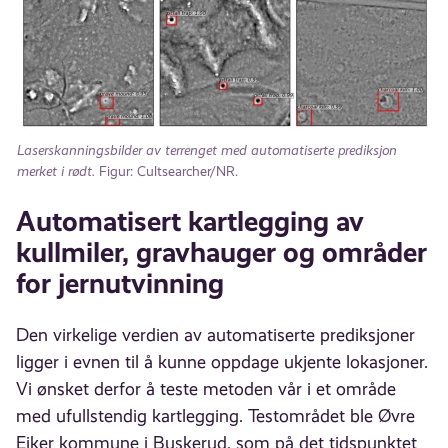
Laserskanningsbilder av terrenget med automatiserte prediksjon
merket i rødt.
Figur: Cultsearcher/NR.
Automatisert kartlegging av
kullmiler, gravhauger og områder
for jernutvinning
Den virkelige verdien av automatiserte prediksjoner
ligger i evnen til å kunne oppdage ukjente lokasjoner.
Vi ønsket derfor å teste metoden vår i et område
med ufullstendig kartlegging. Testområdet ble Øvre
Eiker kommune i Buskerud, som på det tidspunktet