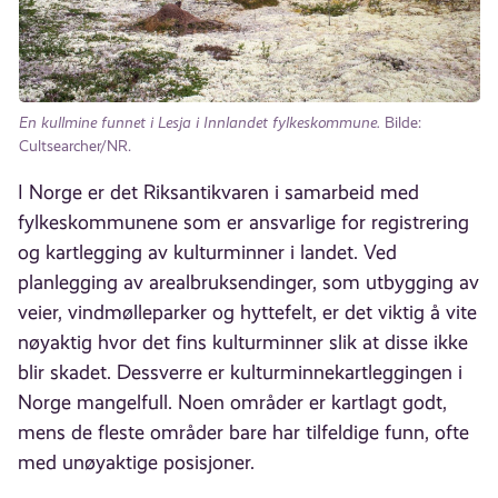
En kullmine funnet i Lesja i Innlandet fylkeskommune.
Bilde:
Cultsearcher/NR.
I Norge er det Riksantikvaren i samarbeid med
fylkeskommunene som er ansvarlige for registrering
og kartlegging av kulturminner i landet. Ved
planlegging av arealbruksendinger, som utbygging av
veier, vindmølleparker og hyttefelt, er det viktig å vite
nøyaktig hvor det fins kulturminner slik at disse ikke
blir skadet. Dessverre er kulturminnekartleggingen i
Norge mangelfull. Noen områder er kartlagt godt,
mens de fleste områder bare har tilfeldige funn, ofte
med unøyaktige posisjoner.